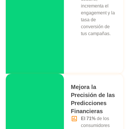
incrementa el
engagement y la
tasa de
conversión de
tus campañas.
Mejora la
Precisión de las
Predicciones
Financieras
El 71%
de los
consumidores