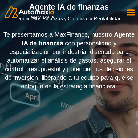
Agente IA de finanzas
Domina tus Finanzas y Optimiza tu Rentabilidad
Te presentamos a MaxFinance, nuestro
Agente
IA de finanzas
con personalidad y
especialización por industria, diseñado para
automatizar el análisis de gastos, asegurar el
control presupuestal y potenciar tus decisiones
de inversión, liberando a tu equipo para que se
enfoque en la estrategia financiera.